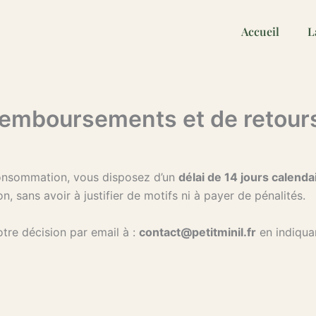
Accueil
L
 remboursements et de retour
onsommation, vous disposez d’un
délai de 14 jours calenda
 sans avoir à justifier de motifs ni à payer de pénalités.
otre décision par email à :
contact@petitminil.fr
en indiquan