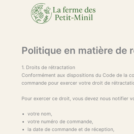
Aller
au
contenu
Politique en matière de
1. Droits de rétractation
Conformément aux dispositions du Code de la c
commande pour exercer votre droit de rétractation,
Pour exercer ce droit, vous devez nous notifier v
votre nom,
votre numéro de commande,
la date de commande et de réception,