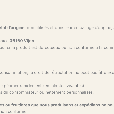
tat d’origine
, non utilisés et dans leur emballage d’origine
lloux, 36160 Vijon
.
sauf si le produit est défectueux ou non conforme à la co
onsommation, le droit de rétractation ne peut pas être exe
se périmer rapidement (ex. plantes vivantes).
ons du consommateur ou nettement personnalisés.
ues ou fruitières que nous produisons et expédions ne pe
 non conforme.