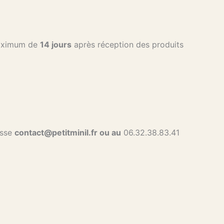
 maximum de
14 jours
après réception des produits
esse
contact@petitminil.fr ou au
06.32.38.83.41