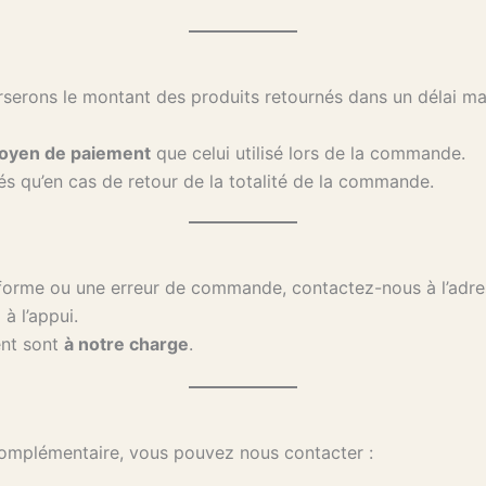
urserons le montant des produits retournés dans un délai
yen de paiement
que celui utilisé lors de la commande.
sés qu’en cas de retour de la totalité de la commande.
forme ou une erreur de commande, contactez-nous à l’adr
à l’appui.
ent sont
à notre charge
.
omplémentaire, vous pouvez nous contacter :